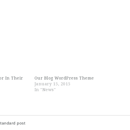
r In Their
Our Blog WordPress Theme
January 15, 2015
In "News"
standard post