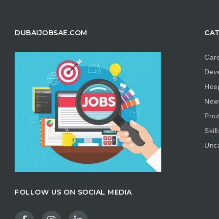
DUBAIJOBSAE.COM
CAT
Care
Dev
Hosp
New
Prod
Skill
Unc
FOLLOW US ON SOCIAL MEDIA