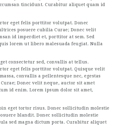
 accumsan tincidunt. Curabitur aliquet quam id
tor eget felis porttitor volutpat. Donec
ltrices posuere cubilia Curae; Donec velit
san id imperdiet et, porttitor at sem. Sed
 quis lorem ut libero malesuada feugiat. Nulla
et consectetur sed, convallis at tellus.
or eget felis porttitor volutpat. Quisque velit
 massa, convallis a pellentesque nec, egestas
 Curae; Donec velit neque, auctor sit amet
ntum id enim. Lorem ipsum dolor sit amet,
in eget tortor risus. Donec sollicitudin molestie
osuere blandit. Donec sollicitudin molestie
igula sed magna dictum porta. Curabitur aliquet