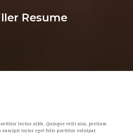
iller Resume
porttitor lectus nibh. Quisque velit nisi, pretium
scipit tortor eget felis porttitor volutpat.