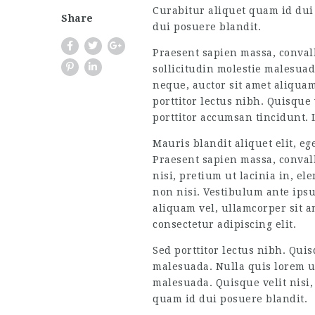
Curabitur aliquet quam id dui 
Share
dui posuere blandit.
Praesent sapien massa, convalli
sollicitudin molestie malesuad
neque, auctor sit amet aliquam 
porttitor lectus nibh. Quisque
porttitor accumsan tincidunt. 
Mauris blandit aliquet elit, eg
Praesent sapien massa, convalli
nisi, pretium ut lacinia in, e
non nisi. Vestibulum ante ipsu
aliquam vel, ullamcorper sit a
consectetur adipiscing elit.
Sed porttitor lectus nibh. Quis
malesuada. Nulla quis lorem ut
malesuada. Quisque velit nisi,
quam id dui posuere blandit.