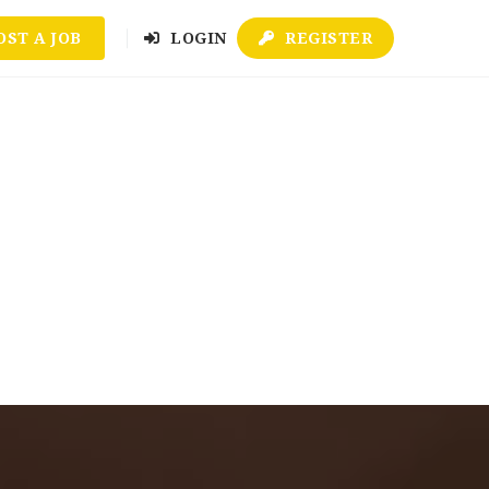
OST A JOB
LOGIN
REGISTER