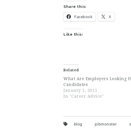
Share this:
Facebook
X
Like this:
Related
What Are Employers Looking Fo
Candidates
January 1, 2015
In "Career Advice"
blog
jobmonster